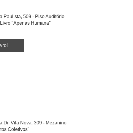
a Paulista, 509 - Piso Auditório
 Livro "Apenas Humana"
vro!
a Dr. Vila Nova, 309 - Mezanino
tos Coletivos"