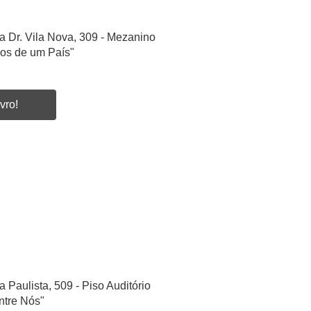
a Dr. Vila Nova, 309 - Mezanino
ios de um País"
vro!
a Paulista, 509 - Piso Auditório
ntre Nós"