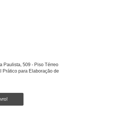
a Paulista, 509 - Piso Térreo
l Prático para Elaboração de
vro!