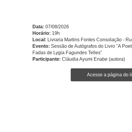
Data:
07/08/2026
Horário:
19h
Local:
Livraria Martins Fontes Consolação - Ru
Evento:
Sessão de Autógrafos do Livro "A Po
Fadas de Lygia Fagundes Telles"
Participante:
Cláudia Ayumi Enabe (autora)
Acesse a página do li