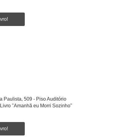
vro!
a Paulista, 509 - Piso Auditório
Livro "Amanhã eu Morri Sozinho"
vro!