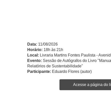
Data:
11/08/2026
Horário:
18h às 21h
Local:
Livraria Martins Fontes Paulista - Avenid
Evento:
Sessão de Autógrafos do Livro "Manua
Relatórios de Sustentabilidade"
Participante:
Eduardo Flores (autor)
Acesse a página do li