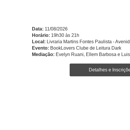
Data:
11/08/2026
Horário:
19h30 às 21h
Local:
Livraria Martins Fontes Paulista - Avenid
Evento:
BookLovers Clube de Leitura Dark
Mediação:
Evelyn Ruani, Ellem Barbosa e Lui
Detalhes e Inscriçõ