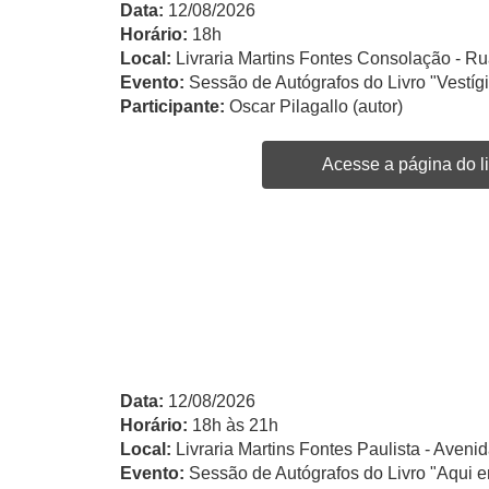
Data:
12/08/2026
Horário:
18h
Local:
Livraria Martins Fontes Consolação - Ru
Evento:
Sessão de Autógrafos do Livro "Vestíg
Participante:
Oscar Pilagallo (autor)
Acesse a página do li
Data:
12/08/2026
Horário:
18h às 21h
Local:
Livraria Martins Fontes Paulista - Avenid
Evento:
Sessão de Autógrafos do Livro "Aqui e