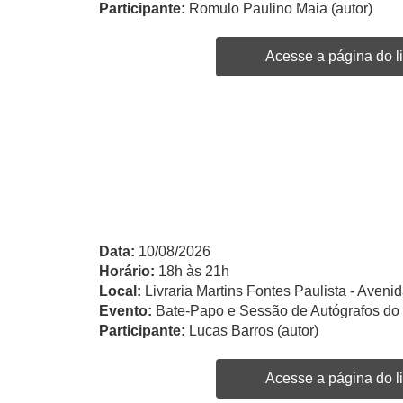
Participante:
Romulo Paulino Maia (autor)
Acesse a página do li
Data:
10/08/2026
Horário:
18h às 21h
Local:
Livraria Martins Fontes Paulista - Avenid
Evento:
Bate-Papo e Sessão de Autógrafos do 
Participante:
Lucas Barros (autor)
Acesse a página do li