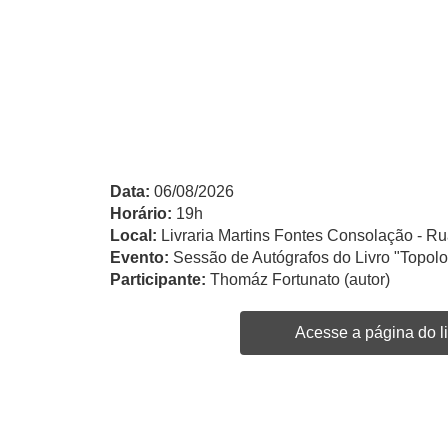
Data:
06/08/2026
Horário:
19h
Local:
Livraria Martins Fontes Consolação - Ru
Evento:
Sessão de Autógrafos do Livro "Topol
Participante:
Thomáz Fortunato (autor)
Acesse a página do li