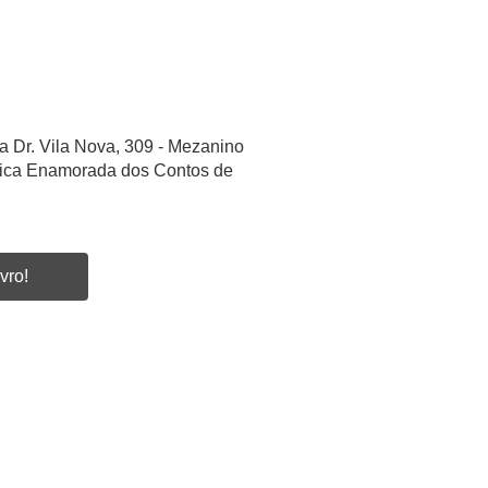
a Dr. Vila Nova, 309 - Mezanino
etica Enamorada dos Contos de
vro!