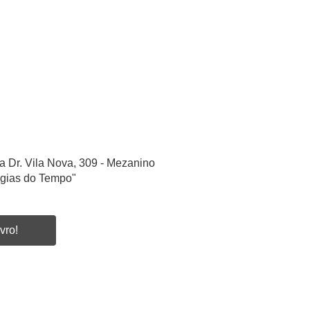
a Dr. Vila Nova, 309 - Mezanino
ogias do Tempo"
vro!