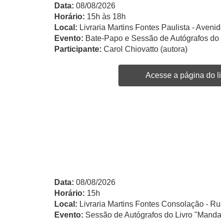
Data:
08/08/2026
Horário:
15h às 18h
Local:
Livraria Martins Fontes Paulista - Avenid
Evento:
Bate-Papo e Sessão de Autógrafos do
Participante:
Carol Chiovatto (autora)
Acesse a página do li
Data:
08/08/2026
Horário:
15h
Local:
Livraria Martins Fontes Consolação - Ru
Evento:
Sessão de Autógrafos do Livro "Manda