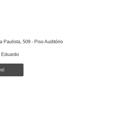
a Paulista, 509 - Piso Auditório
s Eduardo
es!