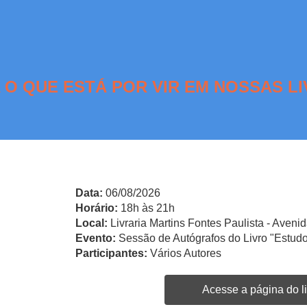
 O QUE ESTÁ POR VIR EM NOSSAS LI
Data:
06/08/2026
Horário:
18h às 21h
Local:
Livraria Martins Fontes Paulista - Avenid
Evento:
Sessão de Autógrafos do Livro "Estudo
Participantes:
Vários Autores
Acesse a página do li