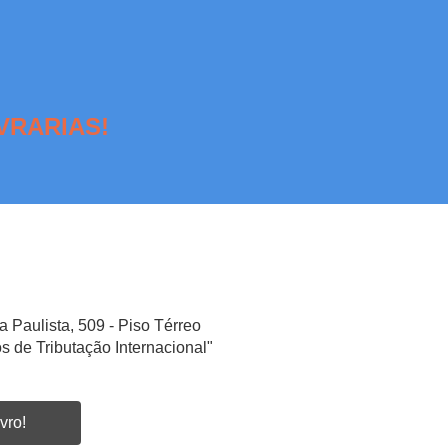
VRARIAS!
a Paulista, 509 - Piso Térreo
s de Tributação Internacional"
vro!