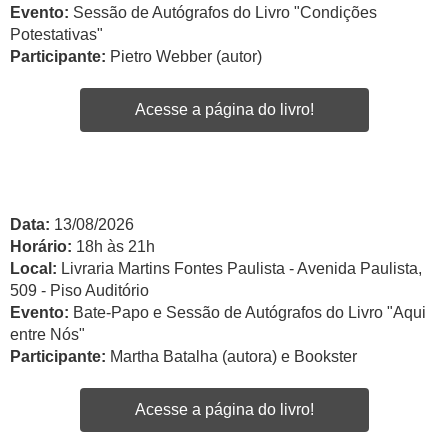
Evento:
Sessão de Autógrafos do Livro "Condições
Potestativas"
Participante:
Pietro Webber (autor)
Acesse a página do livro!
Data:
13/08/2026
Horário:
18h às 21h
Local:
Livraria Martins Fontes Paulista - Avenida Paulista,
509 - Piso Auditório
Evento:
Bate-Papo e Sessão de Autógrafos do Livro "Aqui
entre Nós"
Participante:
Martha Batalha (autora) e Bookster
Acesse a página do livro!