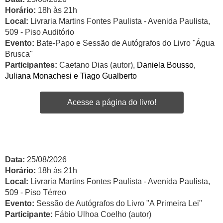
Horário:
18h às 21h
Local:
Livraria Martins Fontes Paulista - Avenida Paulista,
509 - Piso Auditório
Evento:
Bate-Papo e Sessão de Autógrafos do Livro "Água
Brusca"
Participantes:
Caetano Dias (autor),
Daniela Bousso,
Juliana Monachesi e Tiago Gualberto
Acesse a página do livro!
Data:
25/08/2026
Horário:
18h às 21h
Local:
Livraria Martins Fontes Paulista - Avenida Paulista,
509 - Piso Térreo
Evento:
Sessão de Autógrafos do Livro "A Primeira Lei"
Participante:
Fábio Ulhoa Coelho (autor)