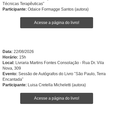
Técnicas Terapêuticas"
Participante:
Odaice Formagge Santos (autora)
Acesse a página do livro!
Data:
22/08/2026
Horário:
15h
Local:
Livraria Martins Fontes Consolação - Rua Dr. Vila
Nova, 309
Evento:
Sessão de Autógrafos do Livro "São Paulo, Terra
Encantada"
Participante:
Luisa Cretella Micheletti (autora)
Acesse a página do livro!