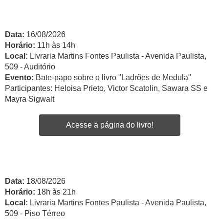
Data:
16/08/2026
Horário:
11h às 14h
Local:
Livraria Martins Fontes Paulista - Avenida Paulista,
509 - Auditório
Evento:
Bate-papo sobre o livro "Ladrões de Medula"
Participantes: Heloisa Prieto, Victor Scatolin, Sawara SS e
Mayra Sigwalt
Acesse a página do livro!
Data:
18/08/2026
Horário:
18h às 21h
Local:
Livraria Martins Fontes Paulista - Avenida Paulista,
509 - Piso Térreo