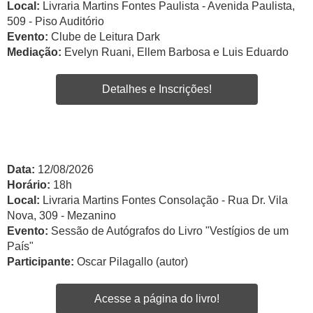
Local:
Livraria Martins Fontes Paulista - Avenida Paulista,
509 - Piso Auditório
Evento:
Clube de Leitura Dark
Mediação:
Evelyn Ruani, Ellem Barbosa e Luis Eduardo
Detalhes e Inscrições!
Data:
12/08/2026
Horário:
18h
Local:
Livraria Martins Fontes Consolação - Rua Dr. Vila
Nova, 309 - Mezanino
Evento:
Sessão de Autógrafos do Livro "Vestígios de um
País"
Participante:
Oscar Pilagallo (autor)
Acesse a página do livro!