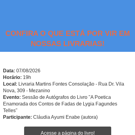
CONFIRA O QUE ESTÁ POR VIR EM
NOSSAS LIVRARIAS!
Data:
07/08/2026
Horário:
19h
Local:
Livraria Martins Fontes Consolação - Rua Dr. Vila
Nova, 309 - Mezanino
Evento:
Sessão de Autógrafos do Livro "A Poetica
Enamorada dos Contos de Fadas de Lygia Fagundes
Telles"
Participante:
Cláudia Ayumi Enabe (autora)
Acesse a página do livro!