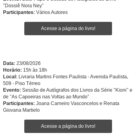
"Dossiê Nora Ney"
Participantes:
Vários Autores
Acesse a página do livro!
Data:
23/08/2026
Horário:
15h às 18h
Local:
Livraria Martins Fontes Paulista - Avenida Paulista,
509 - Piso Térreo
Evento:
Sessão de Autógrafos dos Livros da Série "Kioni" e
de "As Capoeiras nas Voltas ao Mundo"
Participantes:
Joana Carneiro Vasconcelos e Renata
Giovana Martielo
Acesse a página do livro!