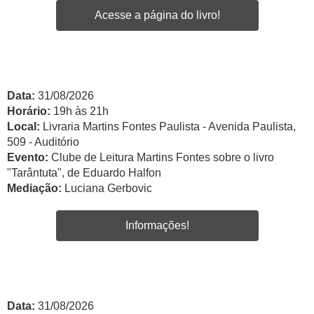
Acesse a página do livro!
Data:
31/08/2026
Horário:
19h às 21h
Local:
Livraria Martins Fontes Paulista - Avenida Paulista,
509 - Auditório
Evento:
Clube de Leitura Martins Fontes sobre o livro
"Tarântuta", de Eduardo Halfon
Mediação:
Luciana Gerbovic
Informações!
Data:
31/08/2026