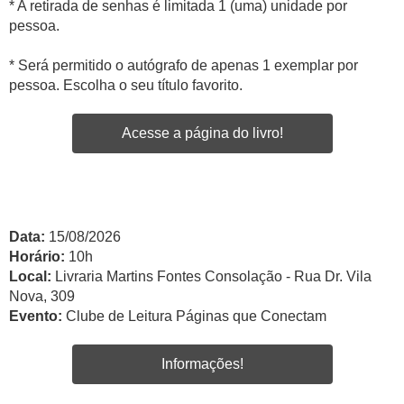
* A retirada de senhas é limitada 1 (uma) unidade por
pessoa.
* Será permitido o autógrafo de apenas 1 exemplar por
pessoa. Escolha o seu título favorito.
Acesse a página do livro!
Data:
15/08/2026
Horário:
10h
Local:
Livraria Martins Fontes Consolação - Rua Dr. Vila
Nova, 309
Evento:
Clube de Leitura Páginas que Conectam
Informações!