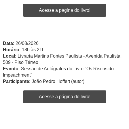
Acesse a página do livro!
Data:
26/08/2026
Horário:
18h às 21h
Local:
Livraria Martins Fontes Paulista - Avenida Paulista,
509 - Piso Térreo
Evento:
Sessão de Autógrafos do Livro "Os Riscos do
Impeachment"
Participante:
João Pedro Hoffert (autor)
Acesse a página do livro!