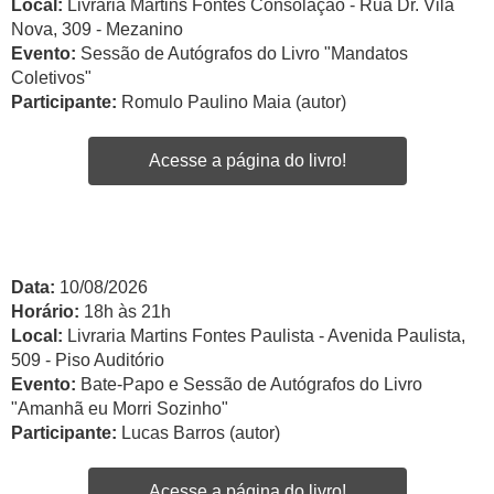
Local:
Livraria Martins Fontes Consolação - Rua Dr. Vila
Nova, 309 - Mezanino
Evento:
Sessão de Autógrafos do Livro "Mandatos
Coletivos"
Participante:
Romulo Paulino Maia (autor)
Acesse a página do livro!
Data:
10/08/2026
Horário:
18h às 21h
Local:
Livraria Martins Fontes Paulista - Avenida Paulista,
509 - Piso Auditório
Evento:
Bate-Papo e Sessão de Autógrafos do Livro
"Amanhã eu Morri Sozinho"
Participante:
Lucas Barros (autor)
Acesse a página do livro!