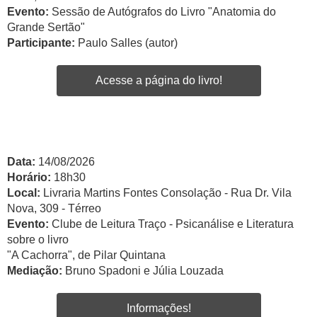
Evento:
Sessão de Autógrafos do Livro "Anatomia do
Grande Sertão"
Participante:
Paulo Salles (autor)
Acesse a página do livro!
Data:
14/08/2026
Horário:
18h30
Local:
Livraria Martins Fontes Consolação - Rua Dr. Vila
Nova, 309 - Térreo
Evento:
Clube de Leitura Traço - Psicanálise e Literatura
sobre o livro
"A Cachorra", de Pilar Quintana
Mediação:
Bruno Spadoni e Júlia Louzada
Informações!