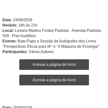
Data:
24/08/2026
Horário:
18h às 21h
Local:
Livraria Martins Fontes Paulista - Avenida Paulista,
509 - Piso Auditório
Evento:
Bate-Papo e Sessão de Autógrafos dos Livros
"Perspectivas Éticas para IA" e "A Máquina de Enxergar"
Participantes:
Vários Autores
Acesse a página do livro!
Acesse a página do livro!
Data:
25/08/2026