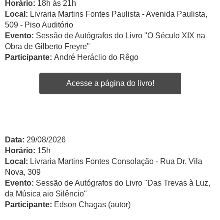
Horário:
18h às 21h
Local:
Livraria Martins Fontes Paulista - Avenida Paulista,
509 - Piso Auditório
Evento:
Sessão de Autógrafos do Livro "O Século XIX na
Obra de Gilberto Freyre"
Participante:
André Heráclio do Rêgo
Acesse a página do livro!
Data:
29/08/2026
Horário:
15h
Local:
Livraria Martins Fontes Consolação - Rua Dr. Vila
Nova, 309
Evento:
Sessão de Autógrafos do Livro "Das Trevas à Luz,
da Música aio Silêncio"
Participante:
Edson Chagas (autor)