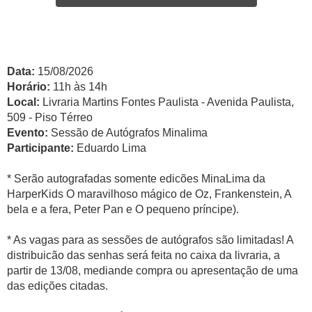
Data:
15/08/2026
Horário:
11h às 14h
Local:
Livraria Martins Fontes Paulista - Avenida Paulista,
509 - Piso Térreo
Evento:
Sessão de Autógrafos Minalima
Participante:
Eduardo Lima
* Serão autografadas somente edicões MinaLima da
HarperKids O maravilhoso mágico de Oz, Frankenstein, A
bela e a fera, Peter Pan e O pequeno príncipe).
* As vagas para as sessões de autógrafos são limitadas! A
distribuicão das senhas será feita no caixa da livraria, a
partir de 13/08, mediande compra ou apresentação de uma
das edições citadas.