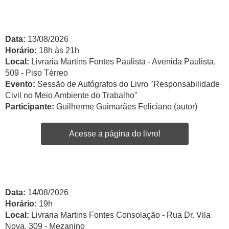
Data:
13/08/2026
Horário:
18h às 21h
Local:
Livraria Martins Fontes Paulista - Avenida Paulista,
509 - Piso Térreo
Evento:
Sessão de Autógrafos do Livro "Responsabilidade
Civil no Meio Ambiente do Trabalho"
Participante:
Guilherme Guimarães Feliciano (autor)
Acesse a página do livro!
Data:
14/08/2026
Horário:
19h
Local:
Livraria Martins Fontes Consolação - Rua Dr. Vila
Nova, 309 - Mezanino