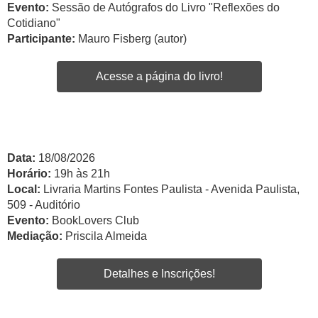
Evento:
Sessão de Autógrafos do Livro "Reflexões do
Cotidiano"
Participante:
Mauro Fisberg (autor)
Acesse a página do livro!
Data:
18/08/2026
Horário:
19h às 21h
Local:
Livraria Martins Fontes Paulista - Avenida Paulista,
509 - Auditório
Evento:
BookLovers Club
Mediação:
Priscila Almeida
Detalhes e Inscrições!