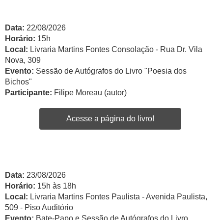
Data:
22/08/2026
Horário:
15h
Local:
Livraria Martins Fontes Consolação - Rua Dr. Vila
Nova, 309
Evento:
Sessão de Autógrafos do Livro "Poesia dos
Bichos"
Participante:
Filipe Moreau (autor)
Acesse a página do livro!
Data:
23/08/2026
Horário:
15h às 18h
Local:
Livraria Martins Fontes Paulista - Avenida Paulista,
509 - Piso Auditório
Evento:
Bate-Papo e Sessão de Autógrafos do Livro