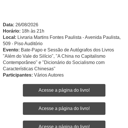
Data:
26/08/2026
Horário:
18h às 21h
Local:
Livraria Martins Fontes Paulista - Avenida Paulista,
509 - Piso Auditório
Evento:
Bate-Papo e Sessão de Autógrafos dos Livros
"Além do Vale do Silício", "A China no Capitalismo
Contemporâneo" e "Dicionário do Socialismo com
Características Chinesas"
Participantes:
Vários Autores
Acesse a página do livro!
Acesse a página do livro!
Acesse a página do livro!