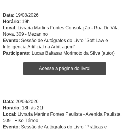
Data:
19/08/2026
Horário:
19h
Local:
Livraria Martins Fontes Consolação - Rua Dr. Vila
Nova, 309 - Mezanino
Evento:
Sessão de Autógrafos do Livro "Soft Law e
Inteligência Artificial na Arbitragem"
Participante:
Lucas Baltasar Morimoto da Silva (autor)
Acesse a página do livro!
Data:
20/08/2026
Horário:
18h às 21h
Local:
Livraria Martins Fontes Paulista - Avenida Paulista,
509 - Piso Térreo
Evento:
Sessão de Autógrafos do Livro "Práticas e