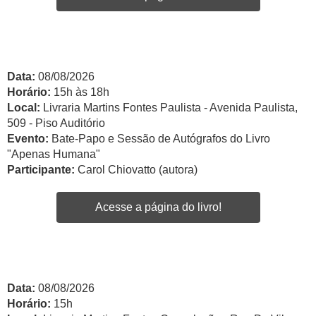
Data:
08/08/2026
Horário:
15h às 18h
Local:
Livraria Martins Fontes Paulista - Avenida Paulista,
509 - Piso Auditório
Evento:
Bate-Papo e Sessão de Autógrafos do Livro
"Apenas Humana"
Participante:
Carol Chiovatto (autora)
Acesse a página do livro!
Data:
08/08/2026
Horário:
15h