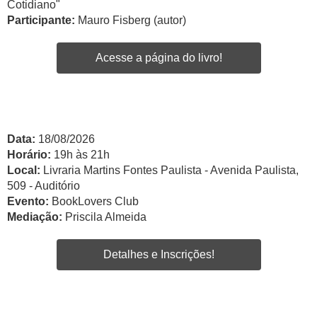
Cotidiano"
Participante:
Mauro Fisberg (autor)
Acesse a página do livro!
Data:
18/08/2026
Horário:
19h às 21h
Local:
Livraria Martins Fontes Paulista - Avenida Paulista,
509 - Auditório
Evento:
BookLovers Club
Mediação:
Priscila Almeida
Detalhes e Inscrições!