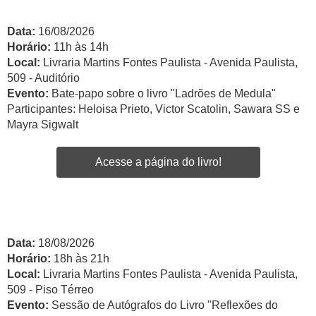
Data:
16/08/2026
Horário:
11h às 14h
Local:
Livraria Martins Fontes Paulista - Avenida Paulista,
509 - Auditório
Evento:
Bate-papo sobre o livro "Ladrões de Medula"
Participantes: Heloisa Prieto, Victor Scatolin, Sawara SS e
Mayra Sigwalt
Acesse a página do livro!
Data:
18/08/2026
Horário:
18h às 21h
Local:
Livraria Martins Fontes Paulista - Avenida Paulista,
509 - Piso Térreo
Evento:
Sessão de Autógrafos do Livro "Reflexões do