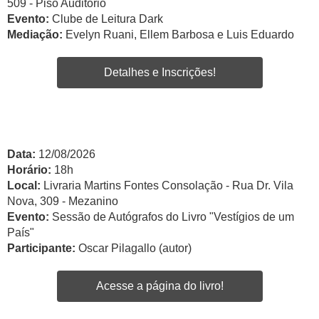
509 - Piso Auditório
Evento:
Clube de Leitura Dark
Mediação:
Evelyn Ruani, Ellem Barbosa e Luis Eduardo
Detalhes e Inscrições!
Data:
12/08/2026
Horário:
18h
Local:
Livraria Martins Fontes Consolação - Rua Dr. Vila
Nova, 309 - Mezanino
Evento:
Sessão de Autógrafos do Livro "Vestígios de um
País"
Participante:
Oscar Pilagallo (autor)
Acesse a página do livro!