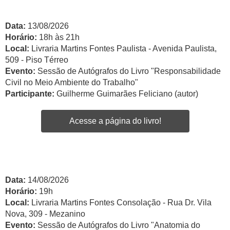
Data:
13/08/2026
Horário:
18h às 21h
Local:
Livraria Martins Fontes Paulista - Avenida Paulista,
509 - Piso Térreo
Evento:
Sessão de Autógrafos do Livro "Responsabilidade
Civil no Meio Ambiente do Trabalho"
Participante:
Guilherme Guimarães Feliciano (autor)
Acesse a página do livro!
Data:
14/08/2026
Horário:
19h
Local:
Livraria Martins Fontes Consolação - Rua Dr. Vila
Nova, 309 - Mezanino
Evento:
Sessão de Autógrafos do Livro "Anatomia do