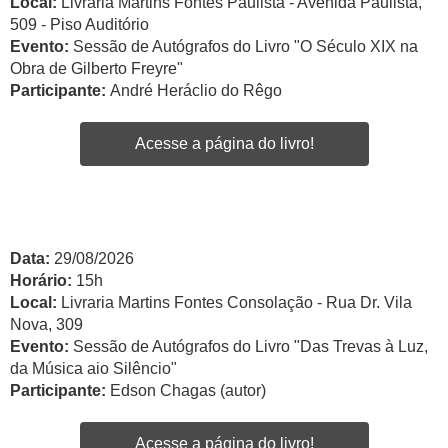
Local:
Livraria Martins Fontes Paulista - Avenida Paulista,
509 - Piso Auditório
Evento:
Sessão de Autógrafos do Livro "O Século XIX na
Obra de Gilberto Freyre"
Participante:
André Heráclio do Rêgo
Acesse a página do livro!
Data:
29/08/2026
Horário:
15h
Local:
Livraria Martins Fontes Consolação - Rua Dr. Vila
Nova, 309
Evento:
Sessão de Autógrafos do Livro "Das Trevas à Luz,
da Música aio Silêncio"
Participante:
Edson Chagas (autor)
Acesse a página do livro!