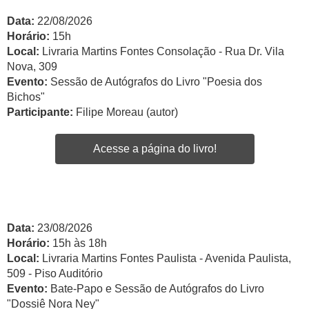
Data:
22/08/2026
Horário:
15h
Local:
Livraria Martins Fontes Consolação - Rua Dr. Vila
Nova, 309
Evento:
Sessão de Autógrafos do Livro "Poesia dos
Bichos"
Participante:
Filipe Moreau (autor)
Acesse a página do livro!
Data:
23/08/2026
Horário:
15h às 18h
Local:
Livraria Martins Fontes Paulista - Avenida Paulista,
509 - Piso Auditório
Evento:
Bate-Papo e Sessão de Autógrafos do Livro
"Dossiê Nora Ney"