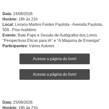
Data:
24/08/2026
Horário:
18h às 21h
Local:
Livraria Martins Fontes Paulista - Avenida Paulista,
509 - Piso Auditório
Evento:
Bate-Papo e Sessão de Autógrafos dos Livros
"Perspectivas Éticas para IA" e "A Máquina de Enxergar"
Participantes:
Vários Autores
Acesse a página do livro!
Acesse a página do livro!
Data:
25/08/2026
Horário:
18h às 21h