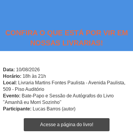
CONFIRA O QUE ESTÁ POR VIR EM
NOSSAS LIVRARIAS!
Data:
10/08/2026
Horário:
18h às 21h
Local:
Livraria Martins Fontes Paulista - Avenida Paulista,
509 - Piso Auditório
Evento:
Bate-Papo e Sessão de Autógrafos do Livro
"Amanhã eu Morri Sozinho"
Participante:
Lucas Barros (autor)
Acesse a página do livro!