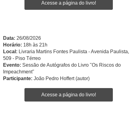
Acesse a página do livro!
Data:
26/08/2026
Horário:
18h às 21h
Local:
Livraria Martins Fontes Paulista - Avenida Paulista,
509 - Piso Térreo
Evento:
Sessão de Autógrafos do Livro "Os Riscos do
Impeachment"
Participante:
João Pedro Hoffert (autor)
Acesse a página do livro!