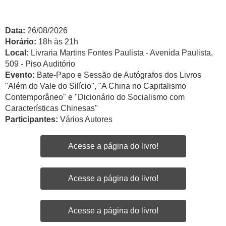
Data:
26/08/2026
Horário:
18h às 21h
Local:
Livraria Martins Fontes Paulista - Avenida Paulista,
509 - Piso Auditório
Evento:
Bate-Papo e Sessão de Autógrafos dos Livros
"Além do Vale do Silício", "A China no Capitalismo
Contemporâneo" e "Dicionário do Socialismo com
Características Chinesas"
Participantes:
Vários Autores
Acesse a página do livro!
Acesse a página do livro!
Acesse a página do livro!