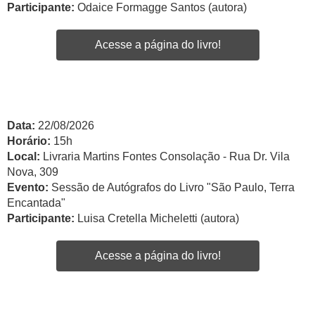
Participante:
Odaice Formagge Santos (autora)
Acesse a página do livro!
Data:
22/08/2026
Horário:
15h
Local:
Livraria Martins Fontes Consolação - Rua Dr. Vila
Nova, 309
Evento:
Sessão de Autógrafos do Livro "São Paulo, Terra
Encantada"
Participante:
Luisa Cretella Micheletti (autora)
Acesse a página do livro!