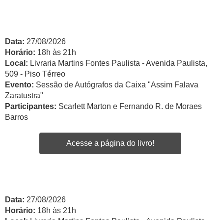
Data:
27/08/2026
Horário:
18h às 21h
Local:
Livraria Martins Fontes Paulista - Avenida Paulista,
509 - Piso Térreo
Evento:
Sessão de Autógrafos da Caixa "Assim Falava
Zaratustra"
Participantes:
Scarlett Marton e Fernando R. de Moraes
Barros
Acesse a página do livro!
Data:
27/08/2026
Horário:
18h às 21h