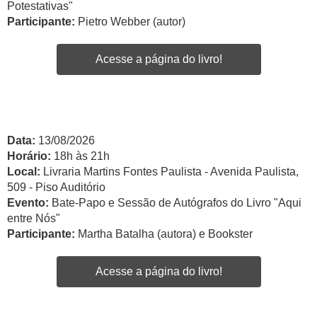
Potestativas"
Participante:
Pietro Webber (autor)
Acesse a página do livro!
Data:
13/08/2026
Horário:
18h às 21h
Local:
Livraria Martins Fontes Paulista - Avenida Paulista,
509 - Piso Auditório
Evento:
Bate-Papo e Sessão de Autógrafos do Livro "Aqui
entre Nós"
Participante:
Martha Batalha (autora) e Bookster
Acesse a página do livro!