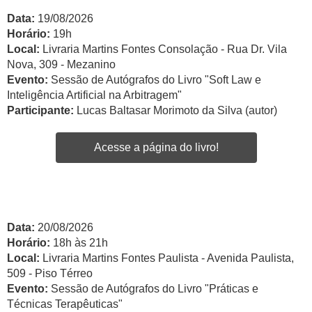
Data:
19/08/2026
Horário:
19h
Local:
Livraria Martins Fontes Consolação - Rua Dr. Vila
Nova, 309 - Mezanino
Evento:
Sessão de Autógrafos do Livro "Soft Law e
Inteligência Artificial na Arbitragem"
Participante:
Lucas Baltasar Morimoto da Silva (autor)
Acesse a página do livro!
Data:
20/08/2026
Horário:
18h às 21h
Local:
Livraria Martins Fontes Paulista - Avenida Paulista,
509 - Piso Térreo
Evento:
Sessão de Autógrafos do Livro "Práticas e
Técnicas Terapêuticas"