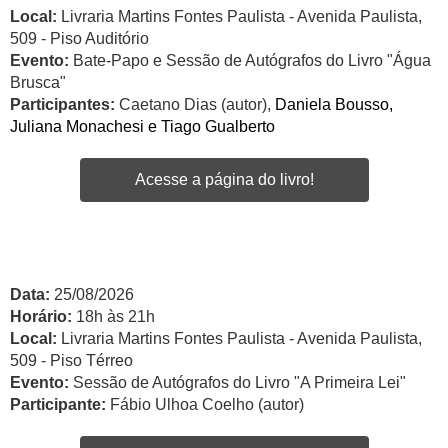
Local:
Livraria Martins Fontes Paulista - Avenida Paulista,
509 - Piso Auditório
Evento:
Bate-Papo e Sessão de Autógrafos do Livro "Água
Brusca"
Participantes:
Caetano Dias (autor),
Daniela Bousso,
Juliana Monachesi e Tiago Gualberto
Acesse a página do livro!
Data:
25/08/2026
Horário:
18h às 21h
Local:
Livraria Martins Fontes Paulista - Avenida Paulista,
509 - Piso Térreo
Evento:
Sessão de Autógrafos do Livro "A Primeira Lei"
Participante:
Fábio Ulhoa Coelho (autor)