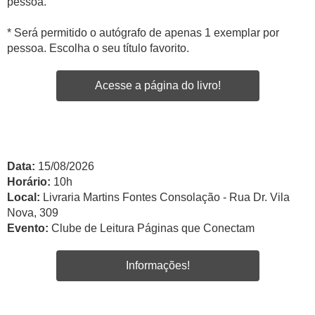
pessoa.
* Será permitido o autógrafo de apenas 1 exemplar por
pessoa. Escolha o seu título favorito.
Acesse a página do livro!
Data:
15/08/2026
Horário:
10h
Local:
Livraria Martins Fontes Consolação - Rua Dr. Vila
Nova, 309
Evento:
Clube de Leitura Páginas que Conectam
Informações!