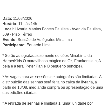
Data:
15/08/2026
Horário:
11h às 14h
Local:
Livraria Martins Fontes Paulista - Avenida Paulista,
509 - Piso Térreo
Evento:
Sessão de Autógrafos Minalima
Participante:
Eduardo Lima
* Serão autografadas somente edicões MinaLima da
HarperKids O maravilhoso mágico de Oz, Frankenstein, A
bela e a fera, Peter Pan e O pequeno príncipe).
* As vagas para as sessões de autógrafos são limitadas! A
distribuicão das senhas será feita no caixa da livraria, a
partir de 13/08, mediande compra ou apresentação de uma
das edições citadas.
* A retirada de senhas é limitada 1 (uma) unidade por