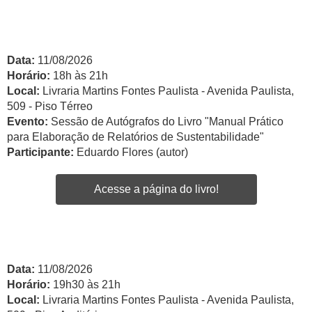
Data:
11/08/2026
Horário:
18h às 21h
Local:
Livraria Martins Fontes Paulista - Avenida Paulista,
509 - Piso Térreo
Evento:
Sessão de Autógrafos do Livro "Manual Prático
para Elaboração de Relatórios de Sustentabilidade"
Participante:
Eduardo Flores (autor)
Acesse a página do livro!
Data:
11/08/2026
Horário:
19h30 às 21h
Local:
Livraria Martins Fontes Paulista - Avenida Paulista,