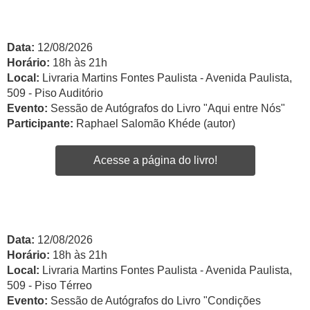
Data:
12/08/2026
Horário:
18h às 21h
Local:
Livraria Martins Fontes Paulista - Avenida Paulista,
509 - Piso Auditório
Evento:
Sessão de Autógrafos do Livro "Aqui entre Nós"
Participante:
Raphael Salomão Khéde (autor)
Acesse a página do livro!
Data:
12/08/2026
Horário:
18h às 21h
Local:
Livraria Martins Fontes Paulista - Avenida Paulista,
509 - Piso Térreo
Evento:
Sessão de Autógrafos do Livro "Condições