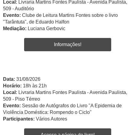
Local:
Livraria Martins Fontes Paulista - Avenida Paulista,
509 - Auditório
Evento:
Clube de Leitura Martins Fontes sobre o livro
"Tarântuta", de Eduardo Halfon
Mediação:
Luciana Gerbovic
Informações!
Data:
31/08/2026
Horário:
18h às 21h
Local:
Livraria Martins Fontes Paulista - Avenida Paulista,
509 - Piso Térreo
Evento:
Sessão de Autógrafos do Livro "A Epidemia de
Violência Doméstica: Rompendo o Ciclo"
Participantes:
Vários Autores
Acesse a página do livro!