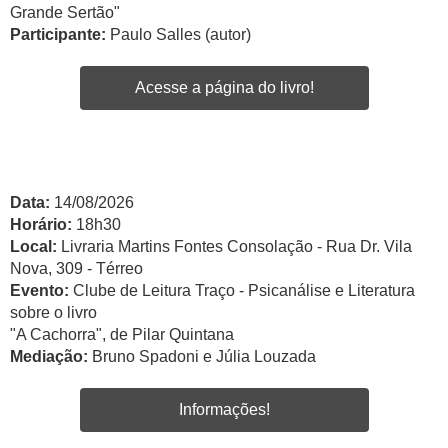
Grande Sertão"
Participante:
Paulo Salles (autor)
Acesse a página do livro!
Data:
14/08/2026
Horário:
18h30
Local:
Livraria Martins Fontes Consolação - Rua Dr. Vila
Nova, 309 - Térreo
Evento:
Clube de Leitura Traço - Psicanálise e Literatura
sobre o livro
"A Cachorra", de Pilar Quintana
Mediação:
Bruno Spadoni e Júlia Louzada
Informações!