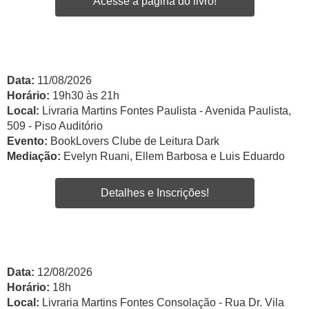
Acesse a página do livro!
Data:
11/08/2026
Horário:
19h30 às 21h
Local:
Livraria Martins Fontes Paulista - Avenida Paulista,
509 - Piso Auditório
Evento:
BookLovers Clube de Leitura Dark
Mediação:
Evelyn Ruani, Ellem Barbosa e Luis Eduardo
Detalhes e Inscrições!
Data:
12/08/2026
Horário:
18h
Local:
Livraria Martins Fontes Consolação - Rua Dr. Vila