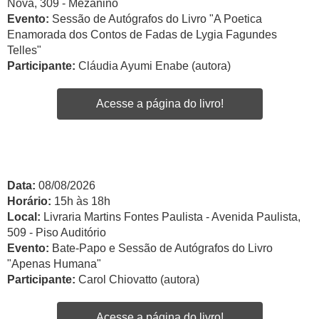
Nova, 309 - Mezanino
Evento:
Sessão de Autógrafos do Livro "A Poetica
Enamorada dos Contos de Fadas de Lygia Fagundes
Telles"
Participante:
Cláudia Ayumi Enabe (autora)
Acesse a página do livro!
Data:
08/08/2026
Horário:
15h às 18h
Local:
Livraria Martins Fontes Paulista - Avenida Paulista,
509 - Piso Auditório
Evento:
Bate-Papo e Sessão de Autógrafos do Livro
"Apenas Humana"
Participante:
Carol Chiovatto (autora)
Acesse a página do livro!