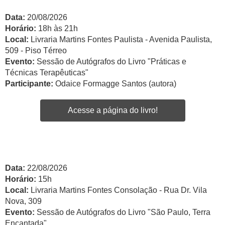
Data:
20/08/2026
Horário:
18h às 21h
Local:
Livraria Martins Fontes Paulista - Avenida Paulista,
509 - Piso Térreo
Evento:
Sessão de Autógrafos do Livro "Práticas e
Técnicas Terapêuticas"
Participante:
Odaice Formagge Santos (autora)
Acesse a página do livro!
Data:
22/08/2026
Horário:
15h
Local:
Livraria Martins Fontes Consolação - Rua Dr. Vila
Nova, 309
Evento:
Sessão de Autógrafos do Livro "São Paulo, Terra
Encantada"