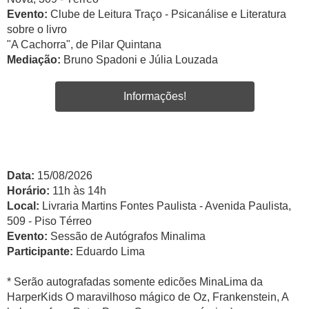
Evento:
Clube de Leitura Traço - Psicanálise e Literatura
sobre o livro
"A Cachorra", de Pilar Quintana
Mediação:
Bruno Spadoni e Júlia Louzada
Informações!
Data:
15/08/2026
Horário:
11h às 14h
Local:
Livraria Martins Fontes Paulista - Avenida Paulista,
509 - Piso Térreo
Evento:
Sessão de Autógrafos Minalima
Participante:
Eduardo Lima
* Serão autografadas somente edicões MinaLima da
HarperKids O maravilhoso mágico de Oz, Frankenstein, A