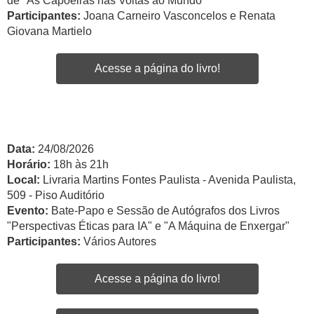
de "As Capoeiras nas Voltas ao Mundo"
Participantes:
Joana Carneiro Vasconcelos e Renata
Giovana Martielo
Acesse a página do livro!
Data:
24/08/2026
Horário:
18h às 21h
Local:
Livraria Martins Fontes Paulista - Avenida Paulista,
509 - Piso Auditório
Evento:
Bate-Papo e Sessão de Autógrafos dos Livros
"Perspectivas Éticas para IA" e "A Máquina de Enxergar"
Participantes:
Vários Autores
Acesse a página do livro!