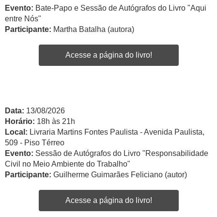
Evento:
Bate-Papo e Sessão de Autógrafos do Livro "Aqui
entre Nós"
Participante:
Martha Batalha (autora)
Acesse a página do livro!
Data:
13/08/2026
Horário:
18h às 21h
Local:
Livraria Martins Fontes Paulista - Avenida Paulista,
509 - Piso Térreo
Evento:
Sessão de Autógrafos do Livro "Responsabilidade
Civil no Meio Ambiente do Trabalho"
Participante:
Guilherme Guimarães Feliciano (autor)
Acesse a página do livro!