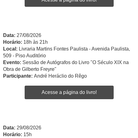
Data:
27/08/2026
Horário:
18h às 21h
Local:
Livraria Martins Fontes Paulista - Avenida Paulista,
509 - Piso Auditório
Evento:
Sessão de Autógrafos do Livro "O Século XIX na
Obra de Gilberto Freyre"
Participante:
André Heráclio do Rêgo
Acesse a página do livro!
Data:
29/08/2026
Horário:
15h