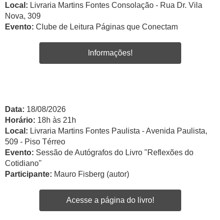
Local:
Livraria Martins Fontes Consolação - Rua Dr. Vila
Nova, 309
Evento:
Clube de Leitura Páginas que Conectam
Informações!
Data:
18/08/2026
Horário:
18h às 21h
Local:
Livraria Martins Fontes Paulista - Avenida Paulista,
509 - Piso Térreo
Evento:
Sessão de Autógrafos do Livro "Reflexões do
Cotidiano"
Participante:
Mauro Fisberg (autor)
Acesse a página do livro!