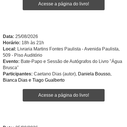
Acesse a página do livro!
Data:
25/08/2026
Horário:
18h às 21h
Local:
Livraria Martins Fontes Paulista - Avenida Paulista,
509 - Piso Auditório
Evento:
Bate-Papo e Sessão de Autógrafos do Livro "Água
Brusca"
Participantes:
Caetano Dias (autor),
Daniela Bousso,
Bianca Dias e Tiago Gualberto
Acesse a página do livro!