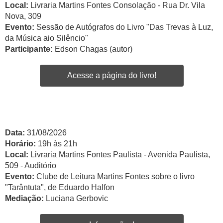
Local:
Livraria Martins Fontes Consolação - Rua Dr. Vila
Nova, 309
Evento:
Sessão de Autógrafos do Livro "Das Trevas à Luz,
da Música aio Silêncio"
Participante:
Edson Chagas (autor)
Acesse a página do livro!
Data:
31/08/2026
Horário:
19h às 21h
Local:
Livraria Martins Fontes Paulista - Avenida Paulista,
509 - Auditório
Evento:
Clube de Leitura Martins Fontes sobre o livro
"Tarântuta", de Eduardo Halfon
Mediação:
Luciana Gerbovic