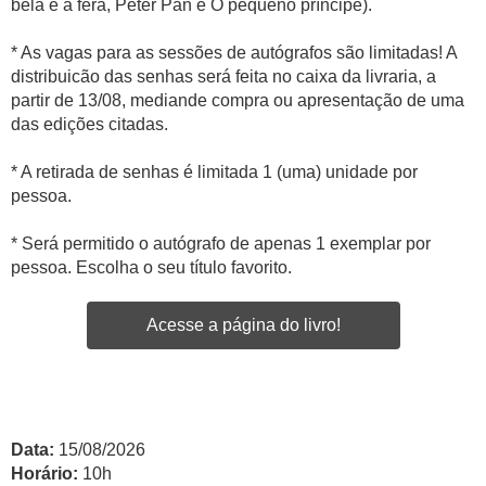
bela e a fera, Peter Pan e O pequeno príncipe).
* As vagas para as sessões de autógrafos são limitadas! A
distribuicão das senhas será feita no caixa da livraria, a
partir de 13/08, mediande compra ou apresentação de uma
das edições citadas.
* A retirada de senhas é limitada 1 (uma) unidade por
pessoa.
* Será permitido o autógrafo de apenas 1 exemplar por
pessoa. Escolha o seu título favorito.
Acesse a página do livro!
Data:
15/08/2026
Horário:
10h