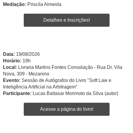
Mediação:
Priscila Almeida
Detalhes e Inscrições!
Data:
19/08/2026
Horário:
19h
Local:
Livraria Martins Fontes Consolação - Rua Dr. Vila
Nova, 309 - Mezanino
Evento:
Sessão de Autógrafos do Livro "Soft Law e
Inteligência Artificial na Arbitragem"
Participante:
Lucas Baltasar Morimoto da Silva (autor)
Acesse a página do livro!