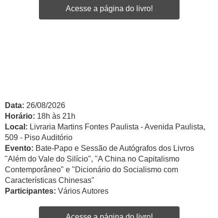
Acesse a página do livro!
Data:
26/08/2026
Horário:
18h às 21h
Local:
Livraria Martins Fontes Paulista - Avenida Paulista,
509 - Piso Auditório
Evento:
Bate-Papo e Sessão de Autógrafos dos Livros
"Além do Vale do Silício", "A China no Capitalismo
Contemporâneo" e "Dicionário do Socialismo com
Características Chinesas"
Participantes:
Vários Autores
Acesse a página do livro!