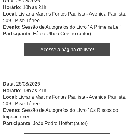
Data:
25/08/2026
Horário:
18h às 21h
Local:
Livraria Martins Fontes Paulista - Avenida Paulista,
509 - Piso Térreo
Evento:
Sessão de Autógrafos do Livro "A Primeira Lei"
Participante:
Fábio Ulhoa Coelho (autor)
Acesse a página do livro!
Data:
26/08/2026
Horário:
18h às 21h
Local:
Livraria Martins Fontes Paulista - Avenida Paulista,
509 - Piso Térreo
Evento:
Sessão de Autógrafos do Livro "Os Riscos do
Impeachment"
Participante:
João Pedro Hoffert (autor)