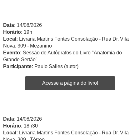
Data:
14/08/2026
Horário:
19h
Local:
Livraria Martins Fontes Consolação - Rua Dr. Vila
Nova, 309 - Mezanino
Evento:
Sessão de Autógrafos do Livro "Anatomia do
Grande Sertão"
Participante:
Paulo Salles (autor)
Acesse a página do livro!
Data:
14/08/2026
Horário:
18h30
Local:
Livraria Martins Fontes Consolação - Rua Dr. Vila
Nova, 309 - Térreo