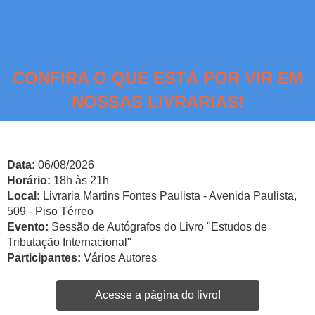
CONFIRA O QUE ESTÁ POR VIR EM
NOSSAS LIVRARIAS!
Data:
06/08/2026
Horário:
18h às 21h
Local:
Livraria Martins Fontes Paulista - Avenida Paulista,
509 - Piso Térreo
Evento:
Sessão de Autógrafos do Livro "Estudos de
Tributação Internacional"
Participantes:
Vários Autores
Acesse a página do livro!