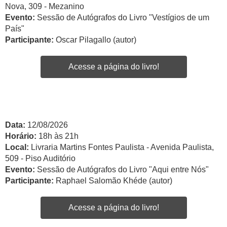
Nova, 309 - Mezanino
Evento:
Sessão de Autógrafos do Livro "Vestígios de um
País"
Participante:
Oscar Pilagallo (autor)
Acesse a página do livro!
Data:
12/08/2026
Horário:
18h às 21h
Local:
Livraria Martins Fontes Paulista - Avenida Paulista,
509 - Piso Auditório
Evento:
Sessão de Autógrafos do Livro "Aqui entre Nós"
Participante:
Raphael Salomão Khéde (autor)
Acesse a página do livro!