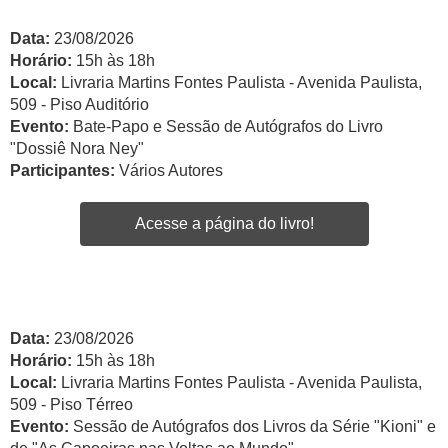
Data:
23/08/2026
Horário:
15h às 18h
Local:
Livraria Martins Fontes Paulista - Avenida Paulista,
509 - Piso Auditório
Evento:
Bate-Papo e Sessão de Autógrafos do Livro
"Dossiê Nora Ney"
Participantes:
Vários Autores
Acesse a página do livro!
Data:
23/08/2026
Horário:
15h às 18h
Local:
Livraria Martins Fontes Paulista - Avenida Paulista,
509 - Piso Térreo
Evento:
Sessão de Autógrafos dos Livros da Série "Kioni" e