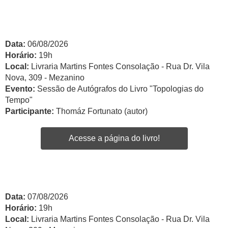
Data:
06/08/2026
Horário:
19h
Local:
Livraria Martins Fontes Consolação - Rua Dr. Vila
Nova, 309 - Mezanino
Evento:
Sessão de Autógrafos do Livro "Topologias do
Tempo"
Participante:
Thomáz Fortunato (autor)
Acesse a página do livro!
Data:
07/08/2026
Horário:
19h
Local:
Livraria Martins Fontes Consolação - Rua Dr. Vila