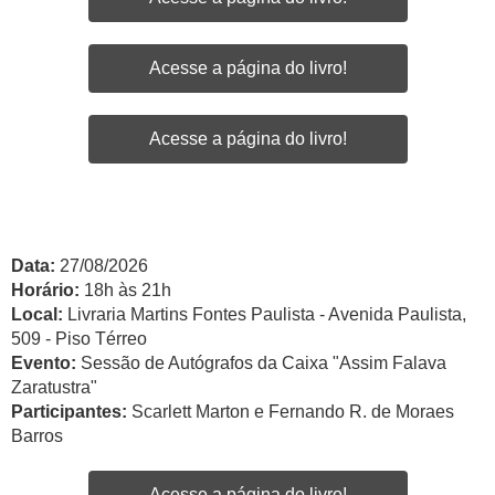
Acesse a página do livro!
Acesse a página do livro!
Data:
27/08/2026
Horário:
18h às 21h
Local:
Livraria Martins Fontes Paulista - Avenida Paulista,
509 - Piso Térreo
Evento:
Sessão de Autógrafos da Caixa "Assim Falava
Zaratustra"
Participantes:
Scarlett Marton e Fernando R. de Moraes
Barros
Acesse a página do livro!