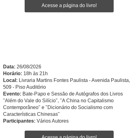
Acesse a página do livro!
Data:
26/08/2026
Horário:
18h às 21h
Local:
Livraria Martins Fontes Paulista - Avenida Paulista,
509 - Piso Auditório
Evento:
Bate-Papo e Sessão de Autógrafos dos Livros
"Além do Vale do Silício", "A China no Capitalismo
Contemporâneo" e "Dicionário do Socialismo com
Características Chinesas"
Participantes:
Vários Autores
Acesse a página do livro!