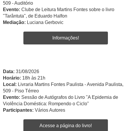
509 - Auditório
Evento:
Clube de Leitura Martins Fontes sobre o livro
"Tarântuta", de Eduardo Halfon
Mediação:
Luciana Gerbovic
Informações!
Data:
31/08/2026
Horário:
18h às 21h
Local:
Livraria Martins Fontes Paulista - Avenida Paulista,
509 - Piso Térreo
Evento:
Sessão de Autógrafos do Livro "A Epidemia de
Violência Doméstica: Rompendo o Ciclo"
Participantes:
Vários Autores
Acesse a página do livro!