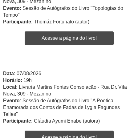
Nova, 309 - Mezanino
Evento:
Sessão de Autógrafos do Livro "Topologias do
Tempo"
Participante:
Thomáz Fortunato (autor)
Acesse a página do livro!
Data:
07/08/2026
Horário:
19h
Local:
Livraria Martins Fontes Consolação - Rua Dr. Vila
Nova, 309 - Mezanino
Evento:
Sessão de Autógrafos do Livro "A Poetica
Enamorada dos Contos de Fadas de Lygia Fagundes
Telles"
Participante:
Cláudia Ayumi Enabe (autora)
Acesse a página do livro!