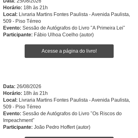
Data:
25/08/2026
Horário:
18h às 21h
Local:
Livraria Martins Fontes Paulista - Avenida Paulista,
509 - Piso Térreo
Evento:
Sessão de Autógrafos do Livro "A Primeira Lei"
Participante:
Fábio Ulhoa Coelho (autor)
Acesse a página do livro!
Data:
26/08/2026
Horário:
18h às 21h
Local:
Livraria Martins Fontes Paulista - Avenida Paulista,
509 - Piso Térreo
Evento:
Sessão de Autógrafos do Livro "Os Riscos do
Impeachment"
Participante:
João Pedro Hoffert (autor)