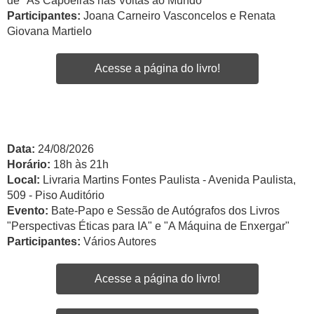
de "As Capoeiras nas Voltas ao Mundo"
Participantes:
Joana Carneiro Vasconcelos e Renata
Giovana Martielo
Acesse a página do livro!
Data:
24/08/2026
Horário:
18h às 21h
Local:
Livraria Martins Fontes Paulista - Avenida Paulista,
509 - Piso Auditório
Evento:
Bate-Papo e Sessão de Autógrafos dos Livros
"Perspectivas Éticas para IA" e "A Máquina de Enxergar"
Participantes:
Vários Autores
Acesse a página do livro!