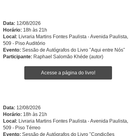
Data:
12/08/2026
Horário:
18h às 21h
Local:
Livraria Martins Fontes Paulista - Avenida Paulista,
509 - Piso Auditório
Evento:
Sessão de Autógrafos do Livro "Aqui entre Nós"
Participante:
Raphael Salomão Khéde (autor)
Acesse a página do livro!
Data:
12/08/2026
Horário:
18h às 21h
Local:
Livraria Martins Fontes Paulista - Avenida Paulista,
509 - Piso Térreo
Evento:
Sessão de Autógrafos do Livro "Condições