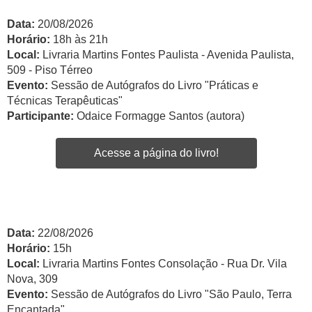
Data:
20/08/2026
Horário:
18h às 21h
Local:
Livraria Martins Fontes Paulista - Avenida Paulista,
509 - Piso Térreo
Evento:
Sessão de Autógrafos do Livro "Práticas e
Técnicas Terapêuticas"
Participante:
Odaice Formagge Santos (autora)
Acesse a página do livro!
Data:
22/08/2026
Horário:
15h
Local:
Livraria Martins Fontes Consolação - Rua Dr. Vila
Nova, 309
Evento:
Sessão de Autógrafos do Livro "São Paulo, Terra
Encantada"