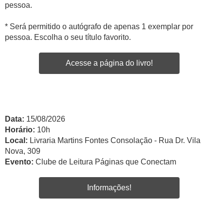
pessoa.
* Será permitido o autógrafo de apenas 1 exemplar por
pessoa. Escolha o seu título favorito.
Acesse a página do livro!
Data:
15/08/2026
Horário:
10h
Local:
Livraria Martins Fontes Consolação - Rua Dr. Vila
Nova, 309
Evento:
Clube de Leitura Páginas que Conectam
Informações!