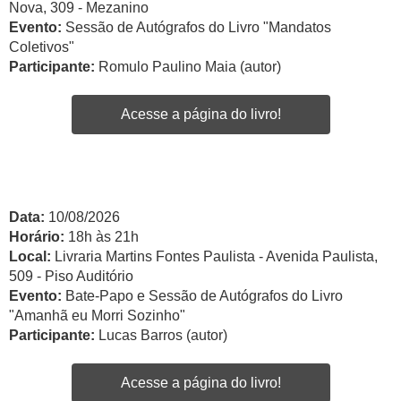
Nova, 309 - Mezanino
Evento:
Sessão de Autógrafos do Livro "Mandatos
Coletivos"
Participante:
Romulo Paulino Maia (autor)
Acesse a página do livro!
Data:
10/08/2026
Horário:
18h às 21h
Local:
Livraria Martins Fontes Paulista - Avenida Paulista,
509 - Piso Auditório
Evento:
Bate-Papo e Sessão de Autógrafos do Livro
"Amanhã eu Morri Sozinho"
Participante:
Lucas Barros (autor)
Acesse a página do livro!