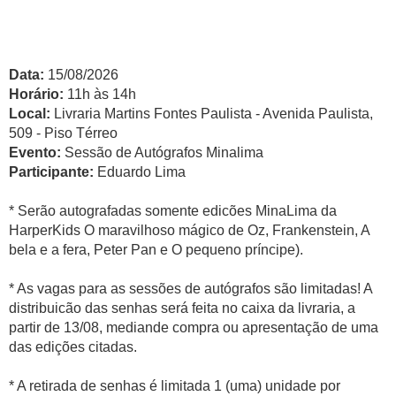
Data:
15/08/2026
Horário:
11h às 14h
Local:
Livraria Martins Fontes Paulista - Avenida Paulista,
509 - Piso Térreo
Evento:
Sessão de Autógrafos Minalima
Participante:
Eduardo Lima
* Serão autografadas somente edicões MinaLima da
HarperKids O maravilhoso mágico de Oz, Frankenstein, A
bela e a fera, Peter Pan e O pequeno príncipe).
* As vagas para as sessões de autógrafos são limitadas! A
distribuicão das senhas será feita no caixa da livraria, a
partir de 13/08, mediande compra ou apresentação de uma
das edições citadas.
* A retirada de senhas é limitada 1 (uma) unidade por