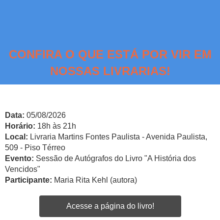
CONFIRA O QUE ESTÁ POR VIR EM
NOSSAS LIVRARIAS!
Data:
05/08/2026
Horário:
18h às 21h
Local:
Livraria Martins Fontes Paulista - Avenida Paulista,
509 - Piso Térreo
Evento:
Sessão de Autógrafos do Livro "A História dos
Vencidos"
Participante:
Maria Rita Kehl (autora)
Acesse a página do livro!