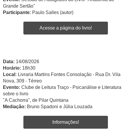
Grande Sertão"
Participante:
Paulo Salles (autor)
Acesse a página do livro!
Data:
14/08/2026
Horário:
18h30
Local:
Livraria Martins Fontes Consolação - Rua Dr. Vila
Nova, 309 - Térreo
Evento:
Clube de Leitura Traço - Psicanálise e Literatura
sobre o livro
"A Cachorra", de Pilar Quintana
Mediação:
Bruno Spadoni e Júlia Louzada
Informações!