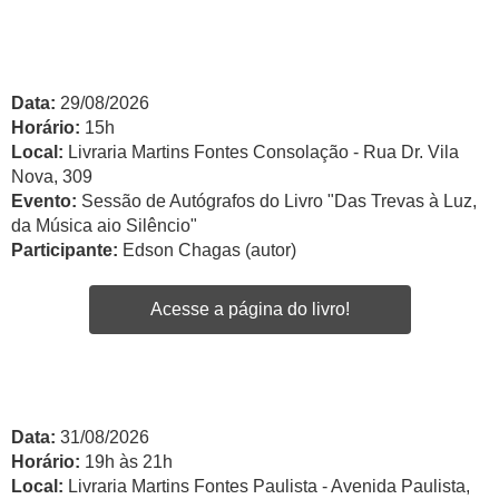
Data:
29/08/2026
Horário:
15h
Local:
Livraria Martins Fontes Consolação - Rua Dr. Vila
Nova, 309
Evento:
Sessão de Autógrafos do Livro "Das Trevas à Luz,
da Música aio Silêncio"
Participante:
Edson Chagas (autor)
Acesse a página do livro!
Data:
31/08/2026
Horário:
19h às 21h
Local:
Livraria Martins Fontes Paulista - Avenida Paulista,