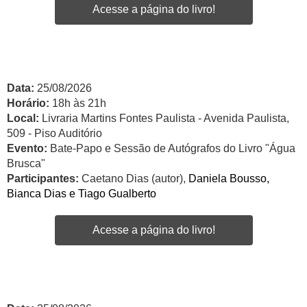
Acesse a página do livro!
Data:
25/08/2026
Horário:
18h às 21h
Local:
Livraria Martins Fontes Paulista - Avenida Paulista,
509 - Piso Auditório
Evento:
Bate-Papo e Sessão de Autógrafos do Livro "Água
Brusca"
Participantes:
Caetano Dias (autor),
Daniela Bousso,
Bianca Dias e Tiago Gualberto
Acesse a página do livro!