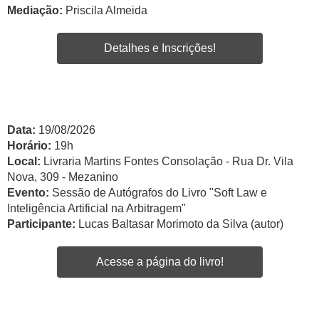
Mediação:
Priscila Almeida
Detalhes e Inscrições!
Data:
19/08/2026
Horário:
19h
Local:
Livraria Martins Fontes Consolação - Rua Dr. Vila
Nova, 309 - Mezanino
Evento:
Sessão de Autógrafos do Livro "Soft Law e
Inteligência Artificial na Arbitragem"
Participante:
Lucas Baltasar Morimoto da Silva (autor)
Acesse a página do livro!