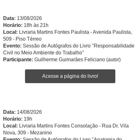
Data:
13/08/2026
Horário:
18h às 21h
Local:
Livraria Martins Fontes Paulista - Avenida Paulista,
509 - Piso Térreo
Evento:
Sessão de Autógrafos do Livro "Responsabilidade
Civil no Meio Ambiente do Trabalho"
Participante:
Guilherme Guimarães Feliciano (autor)
Acesse a página do livro!
Data:
14/08/2026
Horário:
19h
Local:
Livraria Martins Fontes Consolação - Rua Dr. Vila
Nova, 309 - Mezanino
Evento:
Sessão de Autógrafos do Livro "Anatomia do