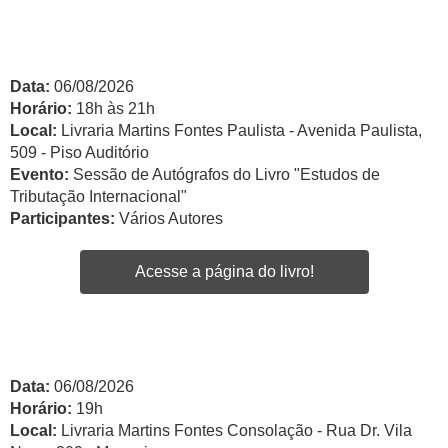
Data:
06/08/2026
Horário:
18h às 21h
Local:
Livraria Martins Fontes Paulista - Avenida Paulista,
509 - Piso Auditório
Evento:
Sessão de Autógrafos do Livro "Estudos de
Tributação Internacional"
Participantes:
Vários Autores
Acesse a página do livro!
Data:
06/08/2026
Horário:
19h
Local:
Livraria Martins Fontes Consolação - Rua Dr. Vila