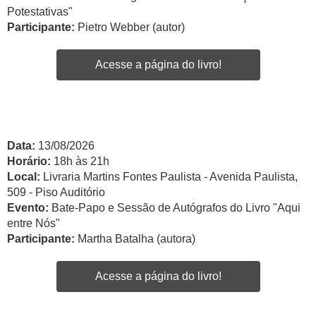
Potestativas"
Participante:
Pietro Webber (autor)
Acesse a página do livro!
Data:
13/08/2026
Horário:
18h às 21h
Local:
Livraria Martins Fontes Paulista - Avenida Paulista,
509 - Piso Auditório
Evento:
Bate-Papo e Sessão de Autógrafos do Livro "Aqui
entre Nós"
Participante:
Martha Batalha (autora)
Acesse a página do livro!