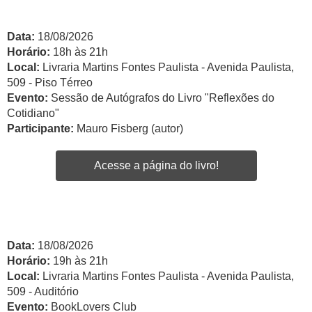
Data:
18/08/2026
Horário:
18h às 21h
Local:
Livraria Martins Fontes Paulista - Avenida Paulista,
509 - Piso Térreo
Evento:
Sessão de Autógrafos do Livro "Reflexões do
Cotidiano"
Participante:
Mauro Fisberg (autor)
Acesse a página do livro!
Data:
18/08/2026
Horário:
19h às 21h
Local:
Livraria Martins Fontes Paulista - Avenida Paulista,
509 - Auditório
Evento:
BookLovers Club