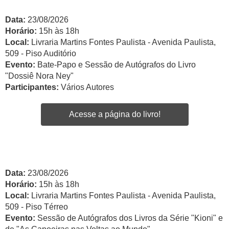
Data:
23/08/2026
Horário:
15h às 18h
Local:
Livraria Martins Fontes Paulista - Avenida Paulista,
509 - Piso Auditório
Evento:
Bate-Papo e Sessão de Autógrafos do Livro
"Dossiê Nora Ney"
Participantes:
Vários Autores
Acesse a página do livro!
Data:
23/08/2026
Horário:
15h às 18h
Local:
Livraria Martins Fontes Paulista - Avenida Paulista,
509 - Piso Térreo
Evento:
Sessão de Autógrafos dos Livros da Série "Kioni" e