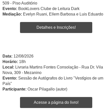
509 - Piso Auditório
Evento:
BookLovers Clube de Leitura Dark
Mediação:
Evelyn Ruani, Ellem Barbosa e Luis Eduardo
Detalhes e Inscrições!
Data:
12/08/2026
Horário:
18h
Local:
Livraria Martins Fontes Consolação - Rua Dr. Vila
Nova, 309 - Mezanino
Evento:
Sessão de Autógrafos do Livro "Vestígios de um
País"
Participante:
Oscar Pilagallo (autor)
Acesse a página do livro!