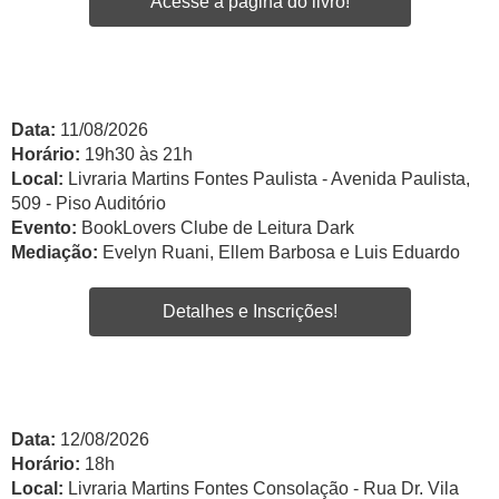
Acesse a página do livro!
Data:
11/08/2026
Horário:
19h30 às 21h
Local:
Livraria Martins Fontes Paulista - Avenida Paulista,
509 - Piso Auditório
Evento:
BookLovers Clube de Leitura Dark
Mediação:
Evelyn Ruani, Ellem Barbosa e Luis Eduardo
Detalhes e Inscrições!
Data:
12/08/2026
Horário:
18h
Local:
Livraria Martins Fontes Consolação - Rua Dr. Vila