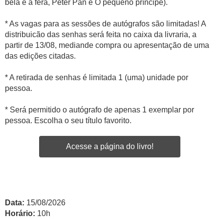
bela e a fera, Peter Pan e O pequeno príncipe).
* As vagas para as sessões de autógrafos são limitadas! A
distribuicão das senhas será feita no caixa da livraria, a
partir de 13/08, mediande compra ou apresentação de uma
das edições citadas.
* A retirada de senhas é limitada 1 (uma) unidade por
pessoa.
* Será permitido o autógrafo de apenas 1 exemplar por
pessoa. Escolha o seu título favorito.
Acesse a página do livro!
Data:
15/08/2026
Horário:
10h