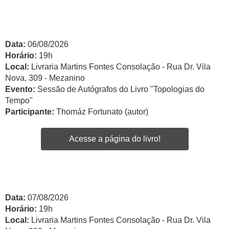
Data:
06/08/2026
Horário:
19h
Local:
Livraria Martins Fontes Consolação - Rua Dr. Vila
Nova, 309 - Mezanino
Evento:
Sessão de Autógrafos do Livro "Topologias do
Tempo"
Participante:
Thomáz Fortunato (autor)
Acesse a página do livro!
Data:
07/08/2026
Horário:
19h
Local:
Livraria Martins Fontes Consolação - Rua Dr. Vila