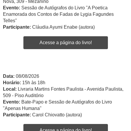
Nova, 309 - Mezanino
Evento:
Sessão de Autógrafos do Livro "A Poetica
Enamorada dos Contos de Fadas de Lygia Fagundes
Telles"
Participante:
Cláudia Ayumi Enabe (autora)
Acesse a página do livro!
Data:
08/08/2026
Horário:
15h às 18h
Local:
Livraria Martins Fontes Paulista - Avenida Paulista,
509 - Piso Auditório
Evento:
Bate-Papo e Sessão de Autógrafos do Livro
"Apenas Humana"
Participante:
Carol Chiovatto (autora)
Acesse a página do livro!