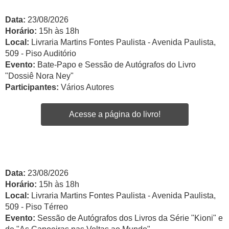
Data:
23/08/2026
Horário:
15h às 18h
Local:
Livraria Martins Fontes Paulista - Avenida Paulista,
509 - Piso Auditório
Evento:
Bate-Papo e Sessão de Autógrafos do Livro
"Dossiê Nora Ney"
Participantes:
Vários Autores
Acesse a página do livro!
Data:
23/08/2026
Horário:
15h às 18h
Local:
Livraria Martins Fontes Paulista - Avenida Paulista,
509 - Piso Térreo
Evento:
Sessão de Autógrafos dos Livros da Série "Kioni" e