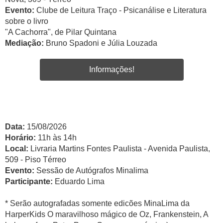
Evento:
Clube de Leitura Traço - Psicanálise e Literatura
sobre o livro
"A Cachorra", de Pilar Quintana
Mediação:
Bruno Spadoni e Júlia Louzada
Informações!
Data:
15/08/2026
Horário:
11h às 14h
Local:
Livraria Martins Fontes Paulista - Avenida Paulista,
509 - Piso Térreo
Evento:
Sessão de Autógrafos Minalima
Participante:
Eduardo Lima
* Serão autografadas somente edicões MinaLima da
HarperKids O maravilhoso mágico de Oz, Frankenstein, A