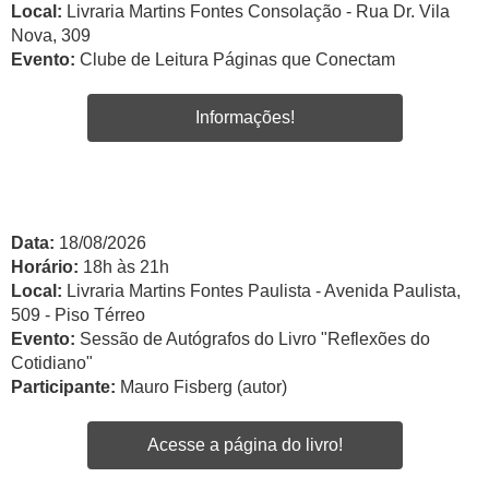
Local:
Livraria Martins Fontes Consolação - Rua Dr. Vila
Nova, 309
Evento:
Clube de Leitura Páginas que Conectam
Informações!
Data:
18/08/2026
Horário:
18h às 21h
Local:
Livraria Martins Fontes Paulista - Avenida Paulista,
509 - Piso Térreo
Evento:
Sessão de Autógrafos do Livro "Reflexões do
Cotidiano"
Participante:
Mauro Fisberg (autor)
Acesse a página do livro!