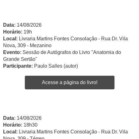
Data:
14/08/2026
Horário:
19h
Local:
Livraria Martins Fontes Consolação - Rua Dr. Vila
Nova, 309 - Mezanino
Evento:
Sessão de Autógrafos do Livro "Anatomia do
Grande Sertão"
Participante:
Paulo Salles (autor)
Acesse a página do livro!
Data:
14/08/2026
Horário:
18h30
Local:
Livraria Martins Fontes Consolação - Rua Dr. Vila
Nova, 309 - Térreo