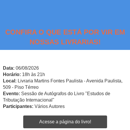
CONFIRA O QUE ESTÁ POR VIR EM
NOSSAS LIVRARIAS!
Data:
06/08/2026
Horário:
18h às 21h
Local:
Livraria Martins Fontes Paulista - Avenida Paulista,
509 - Piso Térreo
Evento:
Sessão de Autógrafos do Livro "Estudos de
Tributação Internacional"
Participantes:
Vários Autores
Acesse a página do livro!