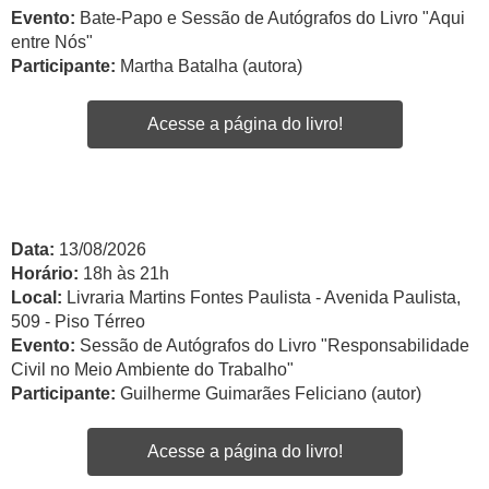
Evento:
Bate-Papo e Sessão de Autógrafos do Livro "Aqui
entre Nós"
Participante:
Martha Batalha (autora)
Acesse a página do livro!
Data:
13/08/2026
Horário:
18h às 21h
Local:
Livraria Martins Fontes Paulista - Avenida Paulista,
509 - Piso Térreo
Evento:
Sessão de Autógrafos do Livro "Responsabilidade
Civil no Meio Ambiente do Trabalho"
Participante:
Guilherme Guimarães Feliciano (autor)
Acesse a página do livro!