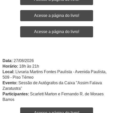
Acesse a página do livro!
Acesse a página do livro!
Data:
27/08/2026
Horário:
18h às 21h
Local:
Livraria Martins Fontes Paulista - Avenida Paulista,
509 - Piso Térreo
Evento:
Sessão de Autógrafos da Caixa "Assim Falava
Zaratustra"
Participantes:
Scarlett Marton e Fernando R. de Moraes
Barros
Acesse a página do livro!