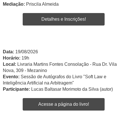
Mediação:
Priscila Almeida
Detalhes e Inscrições!
Data:
19/08/2026
Horário:
19h
Local:
Livraria Martins Fontes Consolação - Rua Dr. Vila
Nova, 309 - Mezanino
Evento:
Sessão de Autógrafos do Livro "Soft Law e
Inteligência Artificial na Arbitragem"
Participante:
Lucas Baltasar Morimoto da Silva (autor)
Acesse a página do livro!