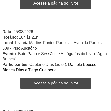
Acesse a página do livro!
Data:
25/08/2026
Horário:
18h às 21h
Local:
Livraria Martins Fontes Paulista - Avenida Paulista,
509 - Piso Auditório
Evento:
Bate-Papo e Sessão de Autógrafos do Livro "Água
Brusca"
Participantes:
Caetano Dias (autor),
Daniela Bousso,
Bianca Dias e Tiago Gualberto
Acesse a página do livro!