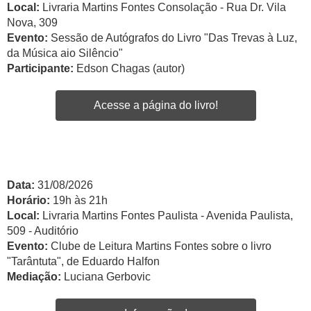
Local:
Livraria Martins Fontes Consolação - Rua Dr. Vila
Nova, 309
Evento:
Sessão de Autógrafos do Livro "Das Trevas à Luz,
da Música aio Silêncio"
Participante:
Edson Chagas (autor)
Acesse a página do livro!
Data:
31/08/2026
Horário:
19h às 21h
Local:
Livraria Martins Fontes Paulista - Avenida Paulista,
509 - Auditório
Evento:
Clube de Leitura Martins Fontes sobre o livro
"Tarântuta", de Eduardo Halfon
Mediação:
Luciana Gerbovic