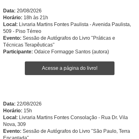
Data:
20/08/2026
Horário:
18h às 21h
Local:
Livraria Martins Fontes Paulista - Avenida Paulista,
509 - Piso Térreo
Evento:
Sessão de Autógrafos do Livro "Práticas e
Técnicas Terapêuticas"
Participante:
Odaice Formagge Santos (autora)
Acesse a página do livro!
Data:
22/08/2026
Horário:
15h
Local:
Livraria Martins Fontes Consolação - Rua Dr. Vila
Nova, 309
Evento:
Sessão de Autógrafos do Livro "São Paulo, Terra
Encantada"