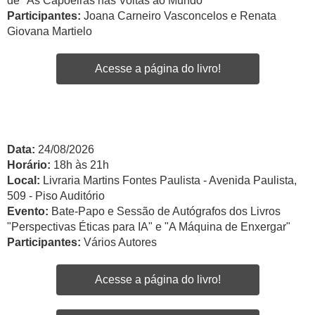
de "As Capoeiras nas Voltas ao Mundo"
Participantes:
Joana Carneiro Vasconcelos e Renata
Giovana Martielo
Acesse a página do livro!
Data:
24/08/2026
Horário:
18h às 21h
Local:
Livraria Martins Fontes Paulista - Avenida Paulista,
509 - Piso Auditório
Evento:
Bate-Papo e Sessão de Autógrafos dos Livros
"Perspectivas Éticas para IA" e "A Máquina de Enxergar"
Participantes:
Vários Autores
Acesse a página do livro!