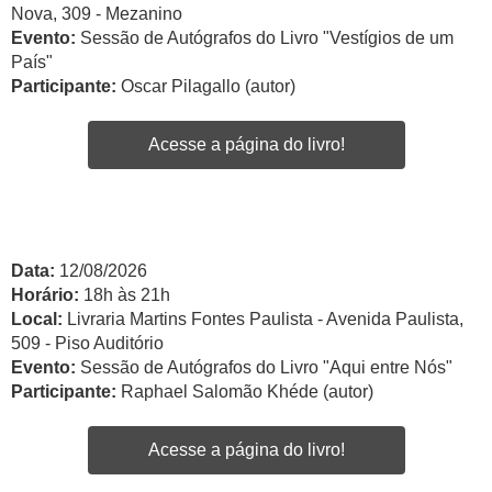
Nova, 309 - Mezanino
Evento:
Sessão de Autógrafos do Livro "Vestígios de um
País"
Participante:
Oscar Pilagallo (autor)
Acesse a página do livro!
Data:
12/08/2026
Horário:
18h às 21h
Local:
Livraria Martins Fontes Paulista - Avenida Paulista,
509 - Piso Auditório
Evento:
Sessão de Autógrafos do Livro "Aqui entre Nós"
Participante:
Raphael Salomão Khéde (autor)
Acesse a página do livro!