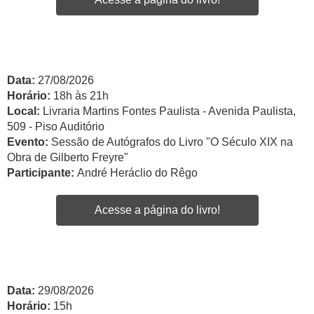
Data:
27/08/2026
Horário:
18h às 21h
Local:
Livraria Martins Fontes Paulista - Avenida Paulista,
509 - Piso Auditório
Evento:
Sessão de Autógrafos do Livro "O Século XIX na
Obra de Gilberto Freyre"
Participante:
André Heráclio do Rêgo
Acesse a página do livro!
Data:
29/08/2026
Horário:
15h