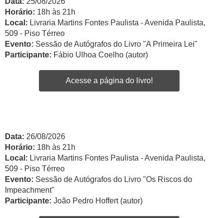
Data:
25/08/2026
Horário:
18h às 21h
Local:
Livraria Martins Fontes Paulista - Avenida Paulista,
509 - Piso Térreo
Evento:
Sessão de Autógrafos do Livro "A Primeira Lei"
Participante:
Fábio Ulhoa Coelho (autor)
Acesse a página do livro!
Data:
26/08/2026
Horário:
18h às 21h
Local:
Livraria Martins Fontes Paulista - Avenida Paulista,
509 - Piso Térreo
Evento:
Sessão de Autógrafos do Livro "Os Riscos do
Impeachment"
Participante:
João Pedro Hoffert (autor)