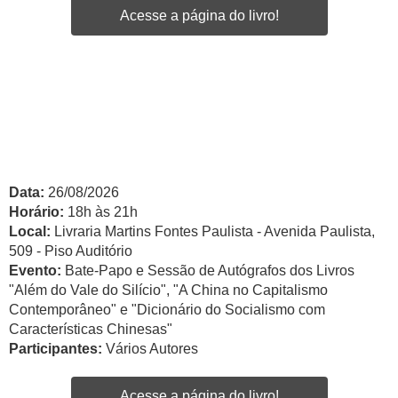
Acesse a página do livro!
Data:
26/08/2026
Horário:
18h às 21h
Local:
Livraria Martins Fontes Paulista - Avenida Paulista,
509 - Piso Auditório
Evento:
Bate-Papo e Sessão de Autógrafos dos Livros
"Além do Vale do Silício", "A China no Capitalismo
Contemporâneo" e "Dicionário do Socialismo com
Características Chinesas"
Participantes:
Vários Autores
Acesse a página do livro!