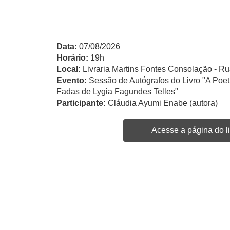
Data:
07/08/2026
Horário:
19h
Local:
Livraria Martins Fontes Consolação - Ru
Evento:
Sessão de Autógrafos do Livro "A Po
Fadas de Lygia Fagundes Telles"
Participante:
Cláudia Ayumi Enabe (autora)
Acesse a página do li