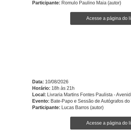
Participante:
Romulo Paulino Maia (autor)
Acesse a página do li
Data:
10/08/2026
Horário:
18h às 21h
Local:
Livraria Martins Fontes Paulista - Avenid
Evento:
Bate-Papo e Sessão de Autógrafos do 
Participante:
Lucas Barros (autor)
Acesse a página do li