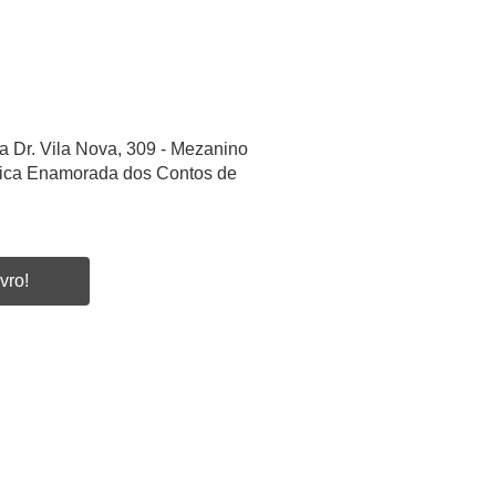
a Dr. Vila Nova, 309 - Mezanino
etica Enamorada dos Contos de
vro!