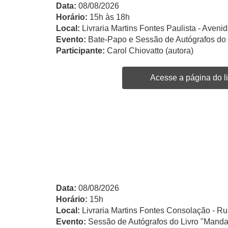
Data:
08/08/2026
Horário:
15h às 18h
Local:
Livraria Martins Fontes Paulista - Avenid
Evento:
Bate-Papo e Sessão de Autógrafos do
Participante:
Carol Chiovatto (autora)
Acesse a página do li
Data:
08/08/2026
Horário:
15h
Local:
Livraria Martins Fontes Consolação - Ru
Evento:
Sessão de Autógrafos do Livro "Manda