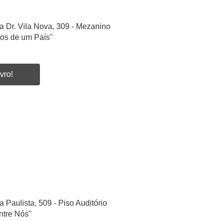
a Dr. Vila Nova, 309 - Mezanino
ios de um País"
vro!
a Paulista, 509 - Piso Auditório
ntre Nós"