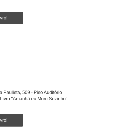
vro!
a Paulista, 509 - Piso Auditório
Livro "Amanhã eu Morri Sozinho"
vro!