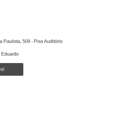
a Paulista, 509 - Piso Auditório
s Eduardo
es!