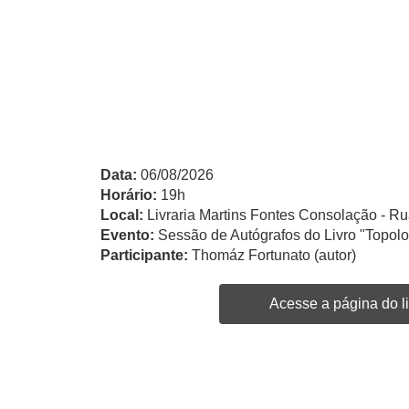
Data:
06/08/2026
Horário:
19h
Local:
Livraria Martins Fontes Consolação - Ru
Evento:
Sessão de Autógrafos do Livro "Topol
Participante:
Thomáz Fortunato (autor)
Acesse a página do li