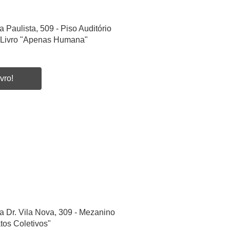
a Paulista, 509 - Piso Auditório
 Livro "Apenas Humana"
vro!
a Dr. Vila Nova, 309 - Mezanino
tos Coletivos"