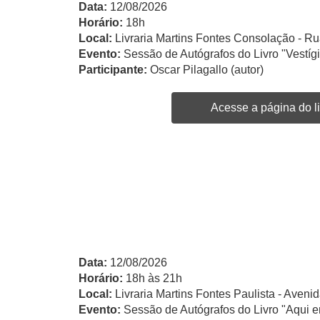
Data:
12/08/2026
Horário:
18h
Local:
Livraria Martins Fontes Consolação - Ru
Evento:
Sessão de Autógrafos do Livro "Vestíg
Participante:
Oscar Pilagallo (autor)
Acesse a página do li
Data:
12/08/2026
Horário:
18h às 21h
Local:
Livraria Martins Fontes Paulista - Avenid
Evento:
Sessão de Autógrafos do Livro "Aqui e