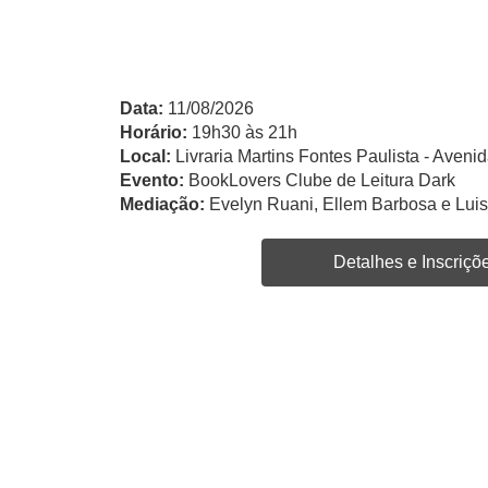
Data:
11/08/2026
Horário:
19h30 às 21h
Local:
Livraria Martins Fontes Paulista - Avenid
Evento:
BookLovers Clube de Leitura Dark
Mediação:
Evelyn Ruani, Ellem Barbosa e Lui
Detalhes e Inscriçõ