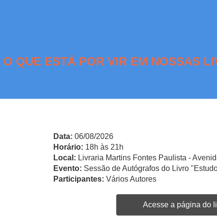
 O QUE ESTÁ POR VIR EM NOSSAS LI
Data:
06/08/2026
Horário:
18h às 21h
Local:
Livraria Martins Fontes Paulista - Avenid
Evento:
Sessão de Autógrafos do Livro "Estudo
Participantes:
Vários Autores
Acesse a página do li