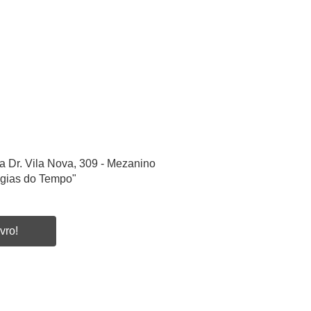
a Dr. Vila Nova, 309 - Mezanino
ogias do Tempo"
vro!