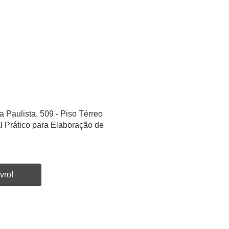
a Paulista, 509 - Piso Térreo
l Prático para Elaboração de
vro!