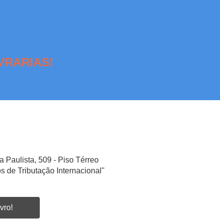
VRARIAS!
a Paulista, 509 - Piso Térreo
s de Tributação Internacional"
vro!