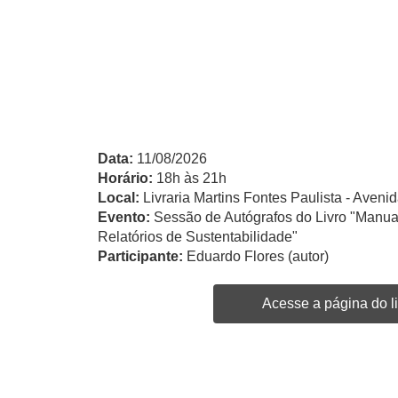
Data:
11/08/2026
Horário:
18h às 21h
Local:
Livraria Martins Fontes Paulista - Avenid
Evento:
Sessão de Autógrafos do Livro "Manua
Relatórios de Sustentabilidade"
Participante:
Eduardo Flores (autor)
Acesse a página do li